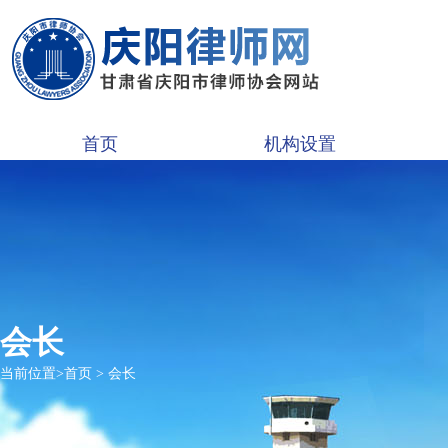
首页
机构设置
会长
当前位置>
首页
>
会长