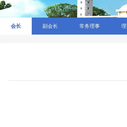
会长
副会长
常务理事
理