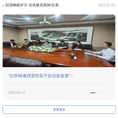
回望峥嵘岁月 传承建党精神|甘肃...
2025-07-02
展”...
市委“两新”工委莅临我所调
2026-03-12
查看更多