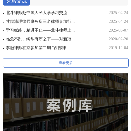
探索交流
北斗律师赴中国人民大学学习交流
2025-04-24
甘肃沛理律师事务所三名律师参加行...
2025-04-24
学习赋能，精进不止——北斗律师上...
2025-03-07
临危不乱、纲常有序之下——对新冠...
2020-02-20
李灏律师在京参加第二期 “西部律...
2019-12-04
查看更多