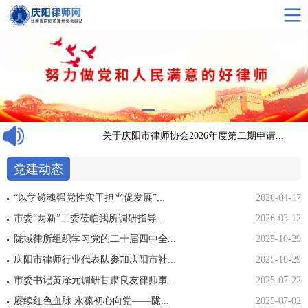
招...
关于庆阳市律师协会2026年度第二期申请...
党建动态
“以学铸魂强党性实干担当促发展”...
2026-04-17
市委“两新”工委莅临我所调研指导...
2026-03-12
陇域律所组织学习党的二十届四中全...
2025-10-29
庆阳市律师行业代表队参加庆阳市社...
2025-10-29
市委书记黄泽元调研甘肃良友律师事...
2025-07-22
赓续红色血脉 永葆初心向党——陇...
2025-07-02