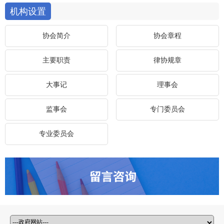
机构设置
协会简介
协会章程
主要职责
律协规章
大事记
理事会
监事会
专门委员会
专业委员会